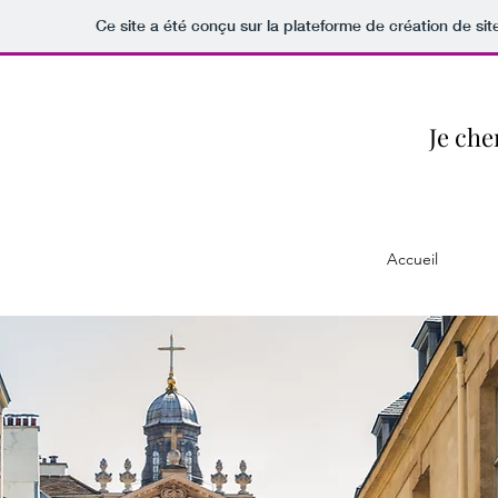
Ce site a été conçu sur la plateforme de création de sit
Je ch
Accueil