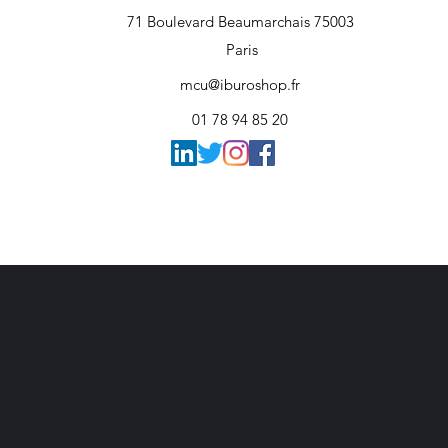
71 Boulevard Beaumarchais 75003
Paris
mcu@iburoshop.fr
01 78 94 85 20